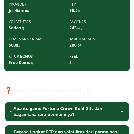
PROVIDER
RTP
Jili Games
96.5
%
VOLATILITAS
PAYLINES
Sedang
243
ways
KEMENANGAN MAKS
TARUHAN MIN
5000
200
x
IDR
FITUR BONUS
REEL
Free Spins
5
⭐
❓
FAQ - Fortune Crown Gold Gift
Apa itu game Fortune Crown Gold Gift dan
▼
bagaimana cara bermainnya?
Berapa tingkat RTP dan volatilitas dari permainan