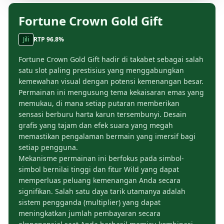
▶
Fortune Crown Gold Gift
Jili
RTP 96.8%
Fortune Crown Gold Gift hadir di takabet sebagai salah
satu slot paling prestisius yang menggabungkan
kemewahan visual dengan potensi kemenangan besar.
Permainan ini mengusung tema kekaisaran emas yang
memukau, di mana setiap putaran memberikan
sensasi berburu harta karun tersembunyi. Desain
grafis yang tajam dan efek suara yang megah
memastikan pengalaman bermain yang imersif bagi
setiap pengguna.
Mekanisme permainan ini berfokus pada simbol-
simbol bernilai tinggi dan fitur Wild yang dapat
memperluas peluang kemenangan Anda secara
signifikan. Salah satu daya tarik utamanya adalah
sistem pengganda (multiplier) yang dapat
meningkatkan jumlah pembayaran secara