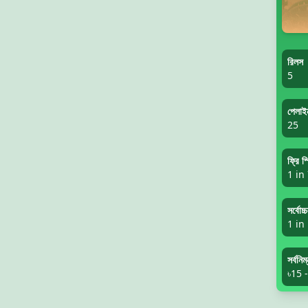
রিলস
5
পেলাই
25
ফ্রি স
1 in
সর্বোচ
1 in
সর্বনিম
৳15 