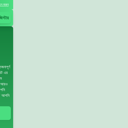
াচন করুন
িস্টার
জনাপূর্ণ
বেট এর
মে
ি আরও
আপনি
ে আপনি