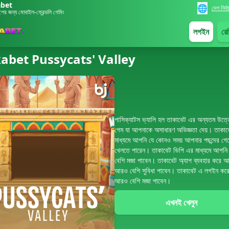
abet
🌐
দেশ নির্ব
শের জন্য মোবাইল-ফ্রেন্ডলি গেমিং
লগইন
রেজ
abet Pussycats' Valley
পাসিক্যাটস ভ্যালি হল তাকাবেট এর অন্যতম উত্তে
গেম যা আপনাকে অসাধারণ অভিজ্ঞতা দেয়। তাকা
মাধ্যমে আপনি যে কোনও সময় আপনার পছন্দের গে
খেলতে পারেন। তাকাবেট ভিপি এর মাধ্যমে আপন
বেশি মজা পাবেন। তাকাবেট অ্যাপ ব্যবহার করে 
আরও বেশি সুবিধা পাবেন। তাকাবেট এ লগইন কর
আরও বেশি মজা পাবেন।
এখনই খেলুন