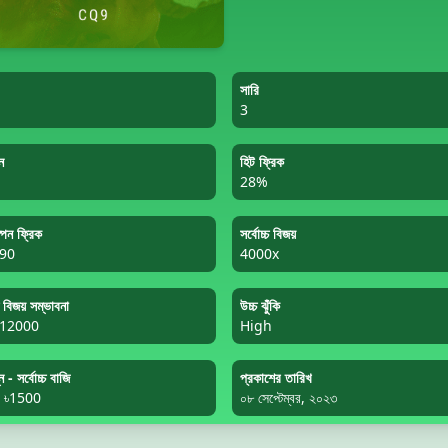
সারি
3
ন
হিট ফ্রিক
28%
্পিন ফ্রিক
সর্বোচ্চ বিজয়
 90
4000x
্চ বিজয় সম্ভাবনা
উচ্চ ঝুঁকি
 12000
High
্ন - সর্বোচ্চ বাজি
প্রকাশের তারিখ
- ৳1500
০৮ সেপ্টেম্বর, ২০২৩