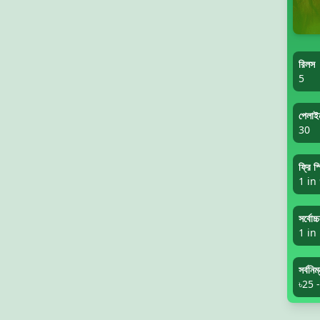
রিলস
5
পেলাই
30
ফ্রি স
1 in
সর্বোচ
1 in
সর্বনিম
৳25 