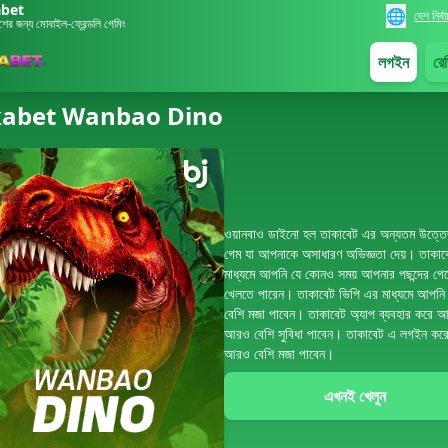
abet
🌐
দেশ নির্ব
শের জন্য মোবাইল-ফ্রেন্ডলি গেমিং
লগইন
রেজ
kabet Wanbao Dino
ওয়ানবাও ডাইনো হল তাকাবেট এর অন্যতম উত্তেজন
গেম যা আপনাকে অসাধারণ অভিজ্ঞতা দেয়। তাকা
মাধ্যমে আপনি যে কোনও সময় আপনার পছন্দের গে
খেলতে পারেন। তাকাবেট ভিপি এর মাধ্যমে আপন
বেশি মজা পাবেন। তাকাবেট অ্যাপ ব্যবহার করে 
আরও বেশি সুবিধা পাবেন। তাকাবেট এ লগইন কর
আরও বেশি মজা পাবেন।
এখনই খেলুন